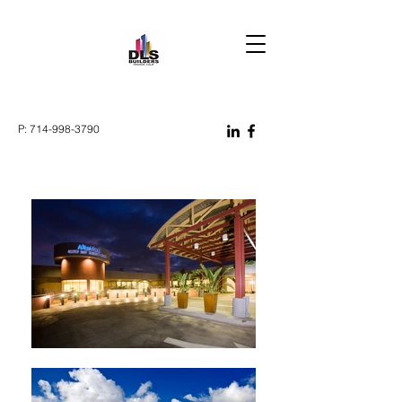
P:
714-998-3790